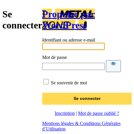
Se
Propulsé par
connecter
WordPress
Identifiant ou adresse e-mail
Mot de passe
Se souvenir de moi
Inscription
|
Mot de passe oublié ?
Mentions légales & Conditions Générales
d’Utilisation