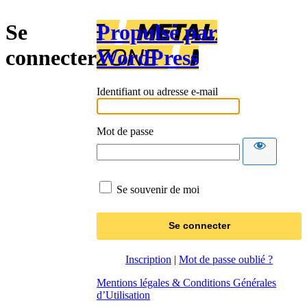
Se
Propulsé par
connecter
WordPress
Identifiant ou adresse e-mail
Mot de passe
Se souvenir de moi
Inscription
|
Mot de passe oublié ?
Mentions légales & Conditions Générales
d’Utilisation