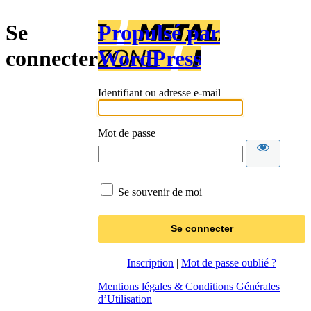
Se
Propulsé par
connecter
WordPress
Identifiant ou adresse e-mail
Mot de passe
Se souvenir de moi
Inscription
|
Mot de passe oublié ?
Mentions légales & Conditions Générales
d’Utilisation