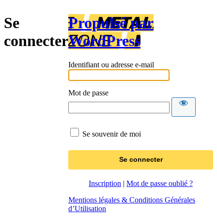
Se
Propulsé par
connecter
WordPress
Identifiant ou adresse e-mail
Mot de passe
Se souvenir de moi
Inscription
|
Mot de passe oublié ?
Mentions légales & Conditions Générales
d’Utilisation