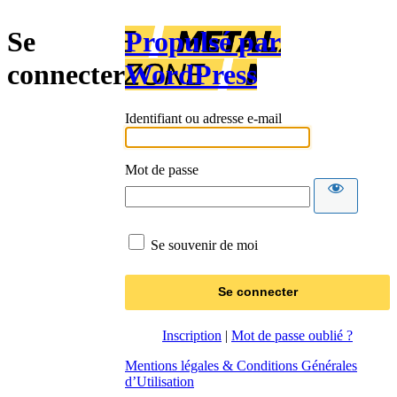
Se
Propulsé par
connecter
WordPress
Identifiant ou adresse e-mail
Mot de passe
Se souvenir de moi
Inscription
|
Mot de passe oublié ?
Mentions légales & Conditions Générales
d’Utilisation