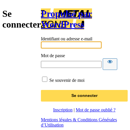
Se
Propulsé par
connecter
WordPress
Identifiant ou adresse e-mail
Mot de passe
Se souvenir de moi
Inscription
|
Mot de passe oublié ?
Mentions légales & Conditions Générales
d’Utilisation