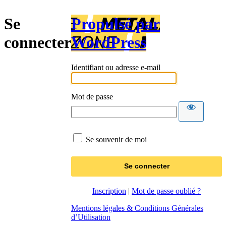
Se
Propulsé par
connecter
WordPress
Identifiant ou adresse e-mail
Mot de passe
Se souvenir de moi
Inscription
|
Mot de passe oublié ?
Mentions légales & Conditions Générales
d’Utilisation