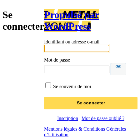
Se
Propulsé par
connecter
WordPress
Identifiant ou adresse e-mail
Mot de passe
Se souvenir de moi
Inscription
|
Mot de passe oublié ?
Mentions légales & Conditions Générales
d’Utilisation