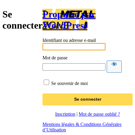
Se
Propulsé par
connecter
WordPress
Identifiant ou adresse e-mail
Mot de passe
Se souvenir de moi
Inscription
|
Mot de passe oublié ?
Mentions légales & Conditions Générales
d’Utilisation