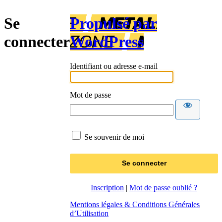
Se
Propulsé par
connecter
WordPress
Identifiant ou adresse e-mail
Mot de passe
Se souvenir de moi
Inscription
|
Mot de passe oublié ?
Mentions légales & Conditions Générales
d’Utilisation