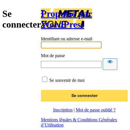
Se
Propulsé par
connecter
WordPress
Identifiant ou adresse e-mail
Mot de passe
Se souvenir de moi
Inscription
|
Mot de passe oublié ?
Mentions légales & Conditions Générales
d’Utilisation