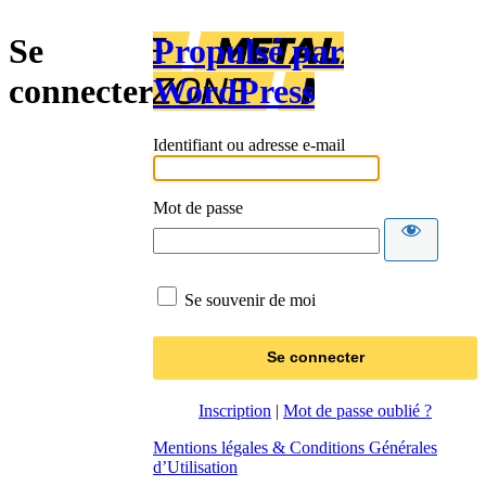
Se
Propulsé par
connecter
WordPress
Identifiant ou adresse e-mail
Mot de passe
Se souvenir de moi
Inscription
|
Mot de passe oublié ?
Mentions légales & Conditions Générales
d’Utilisation