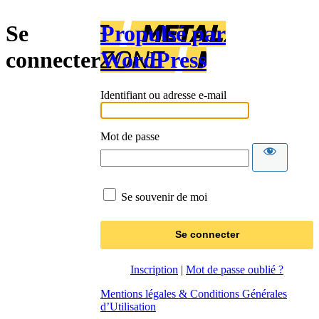
Se
Propulsé par
connecter
WordPress
Identifiant ou adresse e-mail
Mot de passe
Se souvenir de moi
Inscription
|
Mot de passe oublié ?
Mentions légales & Conditions Générales
d’Utilisation