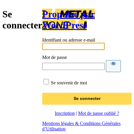
Se
Propulsé par
connecter
WordPress
Identifiant ou adresse e-mail
Mot de passe
Se souvenir de moi
Inscription
|
Mot de passe oublié ?
Mentions légales & Conditions Générales
d’Utilisation