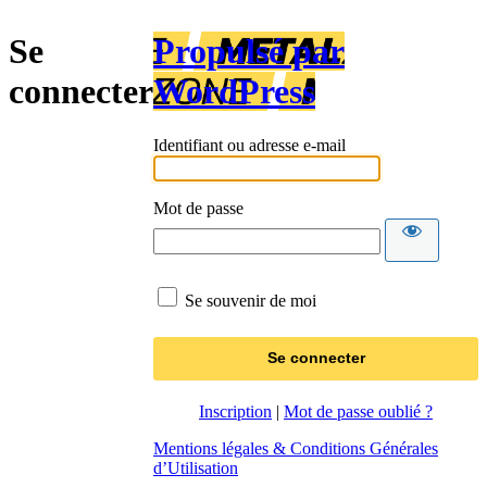
Se
Propulsé par
connecter
WordPress
Identifiant ou adresse e-mail
Mot de passe
Se souvenir de moi
Inscription
|
Mot de passe oublié ?
Mentions légales & Conditions Générales
d’Utilisation