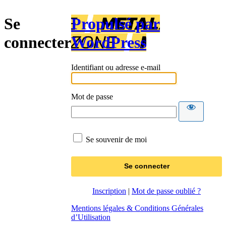
Se
Propulsé par
connecter
WordPress
Identifiant ou adresse e-mail
Mot de passe
Se souvenir de moi
Inscription
|
Mot de passe oublié ?
Mentions légales & Conditions Générales
d’Utilisation