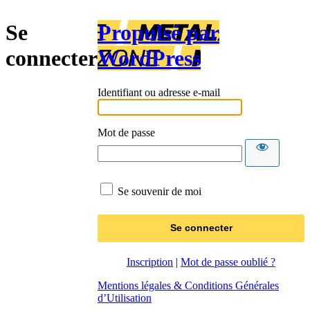
Se
Propulsé par
connecter
WordPress
Identifiant ou adresse e-mail
Mot de passe
Se souvenir de moi
Inscription
|
Mot de passe oublié ?
Mentions légales & Conditions Générales
d’Utilisation