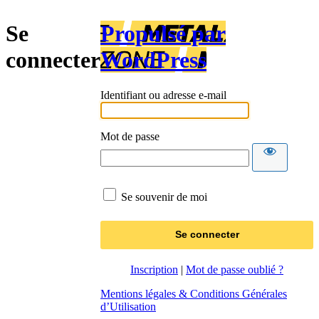
Se
Propulsé par
connecter
WordPress
Identifiant ou adresse e-mail
Mot de passe
Se souvenir de moi
Inscription
|
Mot de passe oublié ?
Mentions légales & Conditions Générales
d’Utilisation