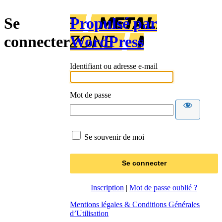
Se
Propulsé par
connecter
WordPress
Identifiant ou adresse e-mail
Mot de passe
Se souvenir de moi
Inscription
|
Mot de passe oublié ?
Mentions légales & Conditions Générales
d’Utilisation