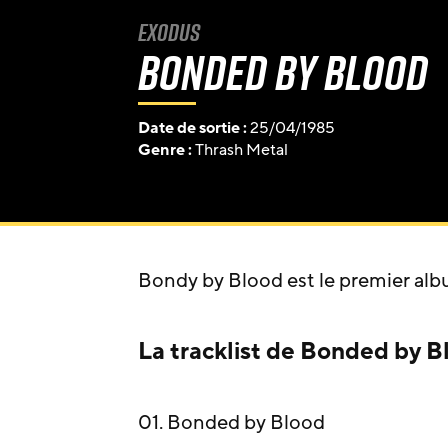
Exodus
Bonded by Blood
Date de sortie :
25/04/1985
Genre :
Thrash Metal
Bondy by Blood est le premier al
La tracklist de Bonded by B
01. Bonded by Blood