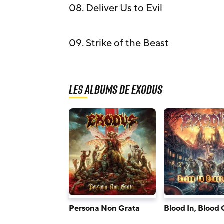
08. Deliver Us to Evil
09. Strike of the Beast
Les albums de Exodus
Persona Non Grata
Blood In, Blood