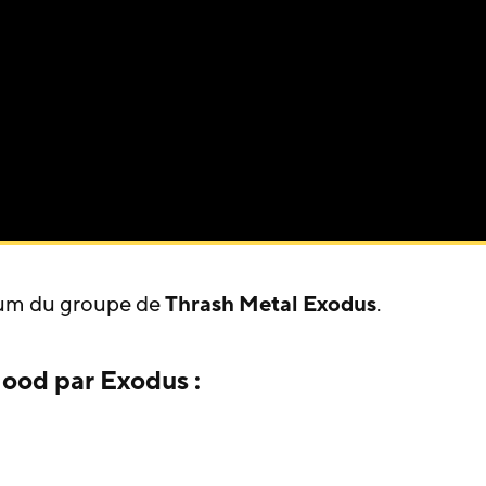
bum du groupe de
Thrash Metal
Exodus
.
lood par Exodus :