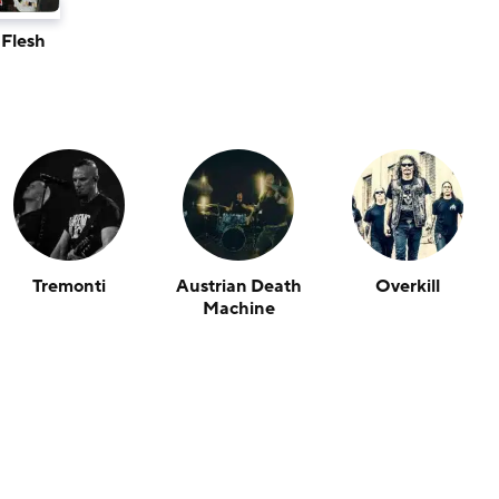
 Flesh
Tremonti
Austrian Death
Overkill
Machine