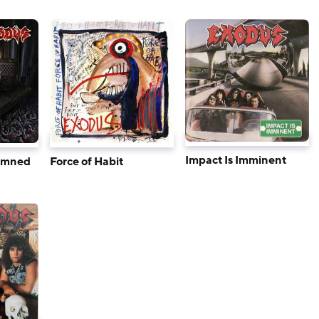
Impact Is Imminent
Damned
Force of Habit