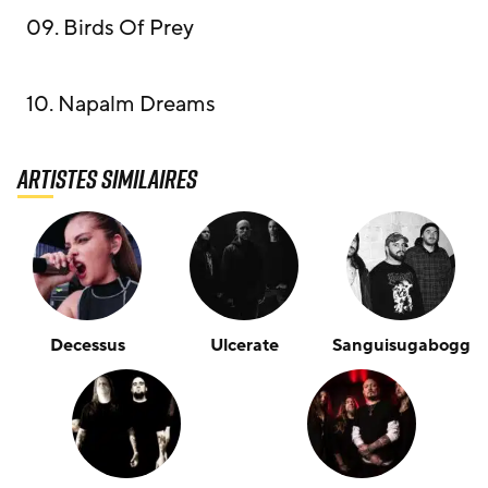
09. Birds Of Prey
10. Napalm Dreams
Artistes similaires
Decessus
Ulcerate
Sanguisugabogg