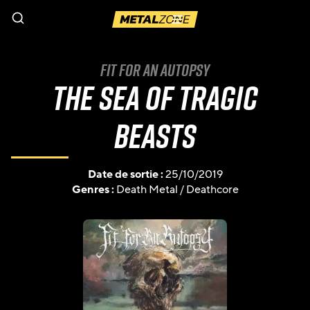
Menu
Fit For An Autopsy
The Sea Of Tragic
Beasts
Date de sortie :
25/10/2019
Genres :
Death Metal
/
Deathcore