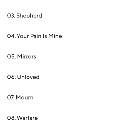
03. Shepherd
04. Your Pain Is Mine
05. Mirrors
06. Unloved
07. Mourn
08. Warfare