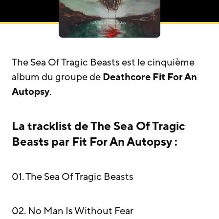
The Sea Of Tragic Beasts est le cinquième
album du groupe de
Deathcore
Fit For An
Autopsy
.
La tracklist de The Sea Of Tragic
Beasts par Fit For An Autopsy :
01. The Sea Of Tragic Beasts
02. No Man Is Without Fear