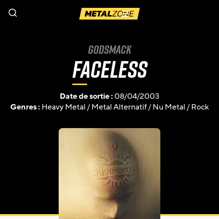
Menu
Godsmack
Faceless
Date de sortie :
08/04/2003
Genres :
Heavy Metal
/
Metal Alternatif
/
Nu Metal
/
Rock