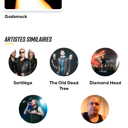
Godsmack
Artistes similaires
Sortilège
The Old Dead
Diamond Head
Tree