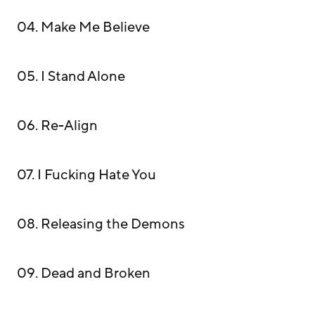
04. Make Me Believe
05. I Stand Alone
06. Re-Align
07. I Fucking Hate You
08. Releasing the Demons
09. Dead and Broken