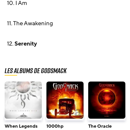
10. I Am
11. The Awakening
12.
Serenity
Les albums de Godsmack
When Legends
1000hp
The Oracle