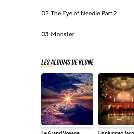
02. The Eye of Needle Part 2
03. Monster
Les albums de Klone
Le Grand Voyage
Unplugged (aco