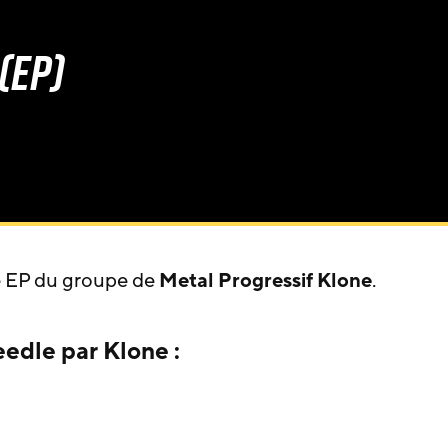
(EP)
e EP du groupe de
Metal Progressif
Klone
.
eedle par Klone :