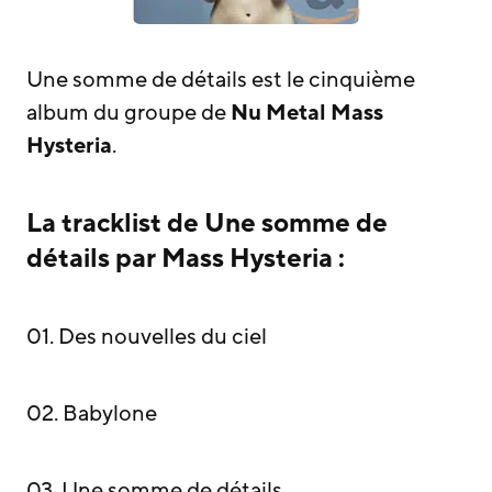
Une somme de détails est le cinquième
album du groupe de
Nu Metal
Mass
Hysteria
.
La tracklist de Une somme de
détails par Mass Hysteria :
01. Des nouvelles du ciel
02. Babylone
03. Une somme de détails