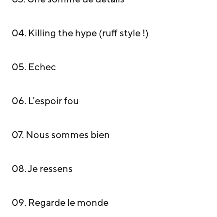
04. Killing the hype (ruff style !)
05. Echec
06. L’espoir fou
07. Nous sommes bien
08. Je ressens
09. Regarde le monde