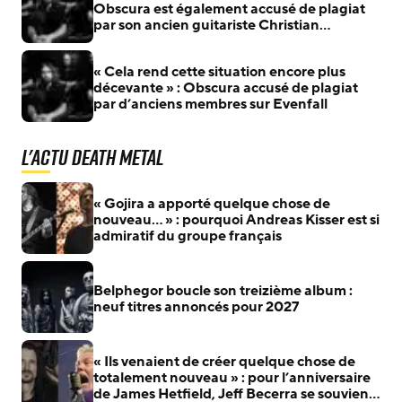
Obscura est également accusé de plagiat
par son ancien guitariste Christian
Münzner
« Cela rend cette situation encore plus
décevante » : Obscura accusé de plagiat
par d’anciens membres sur Evenfall
L'actu Death Metal
« Gojira a apporté quelque chose de
nouveau… » : pourquoi Andreas Kisser est si
admiratif du groupe français
Belphegor boucle son treizième album :
neuf titres annoncés pour 2027
« Ils venaient de créer quelque chose de
totalement nouveau » : pour l’anniversaire
de James Hetfield, Jeff Becerra se souvient