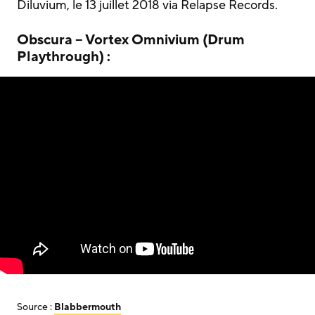
Diluvium, le 13 juillet 2018 via Relapse Records.
Obscura – Vortex Omnivium (Drum
Playthrough) :
Source :
Blabbermouth