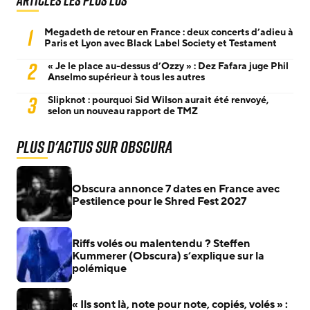
Articles les plus lus
1
Megadeth de retour en France : deux concerts d’adieu à
Paris et Lyon avec Black Label Society et Testament
2
« Je le place au-dessus d’Ozzy » : Dez Fafara juge Phil
Anselmo supérieur à tous les autres
3
Slipknot : pourquoi Sid Wilson aurait été renvoyé,
selon un nouveau rapport de TMZ
Plus d'actus sur Obscura
Obscura annonce 7 dates en France avec
Pestilence pour le Shred Fest 2027
Riffs volés ou malentendu ? Steffen
Kummerer (Obscura) s’explique sur la
polémique
« Ils sont là, note pour note, copiés, volés » :