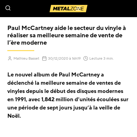
Menu
Paul McCartney aide le secteur du vinyle à
réaliser sa meilleure semaine de vente de
l’ère moderne
(Mis à jour le
)
Mathieu Basset
30/12/2020
à 16h19
Lecture 3 min.
Le nouvel album de Paul McCartney a
déclenché la meilleure semaine de ventes de
vinyles depuis le début des disques modernes
en 1991, avec 1,842 million d’unités écoulées sur
une période de sept jours jusqu’à la veille de
Noël.