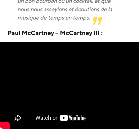
un bon bourbon ou un cocktail, et que
nous nous asseyions et écoutions de la
musique de temps en temps.
Paul McCartney – McCartney III :