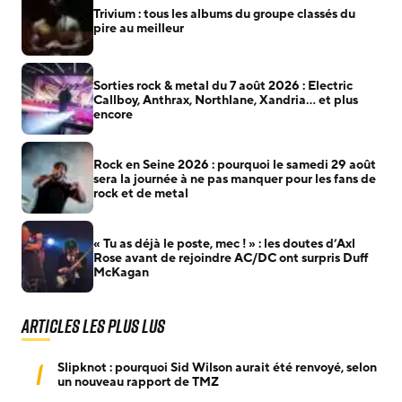
Trivium : tous les albums du groupe classés du
pire au meilleur
Sorties rock & metal du 7 août 2026 : Electric
Callboy, Anthrax, Northlane, Xandria… et plus
encore
Rock en Seine 2026 : pourquoi le samedi 29 août
sera la journée à ne pas manquer pour les fans de
rock et de metal
« Tu as déjà le poste, mec ! » : les doutes d’Axl
Rose avant de rejoindre AC/DC ont surpris Duff
McKagan
Articles les plus lus
1
Slipknot : pourquoi Sid Wilson aurait été renvoyé, selon
un nouveau rapport de TMZ