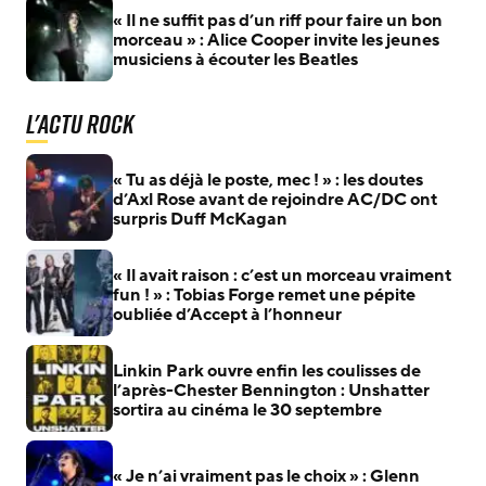
« Il ne suffit pas d’un riff pour faire un bon
morceau » : Alice Cooper invite les jeunes
musiciens à écouter les Beatles
L'actu Rock
« Tu as déjà le poste, mec ! » : les doutes
d’Axl Rose avant de rejoindre AC/DC ont
surpris Duff McKagan
« Il avait raison : c’est un morceau vraiment
fun ! » : Tobias Forge remet une pépite
oubliée d’Accept à l’honneur
Linkin Park ouvre enfin les coulisses de
l’après-Chester Bennington : Unshatter
sortira au cinéma le 30 septembre
« Je n’ai vraiment pas le choix » : Glenn