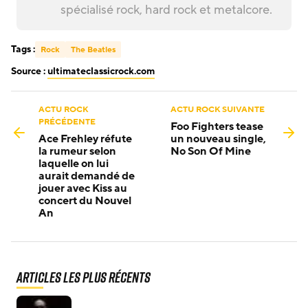
spécialisé rock, hard rock et metalcore.
Tags :
Rock
The Beatles
Source :
ultimateclassicrock.com
ACTU ROCK
ACTU ROCK SUIVANTE
PRÉCÉDENTE
Foo Fighters tease
Ace Frehley réfute
un nouveau single,
la rumeur selon
No Son Of Mine
laquelle on lui
aurait demandé de
jouer avec Kiss au
concert du Nouvel
An
Articles les plus récents