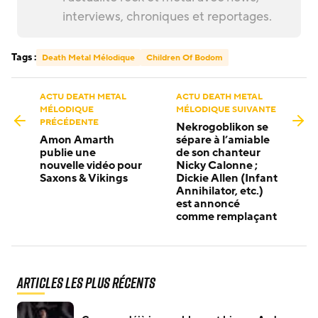
interviews, chroniques et reportages.
Tags :
Death Metal Mélodique
Children Of Bodom
ACTU DEATH METAL
ACTU DEATH METAL
MÉLODIQUE
MÉLODIQUE SUIVANTE
PRÉCÉDENTE
Nekrogoblikon se
Amon Amarth
sépare à l’amiable
publie une
de son chanteur
nouvelle vidéo pour
Nicky Calonne ;
Saxons & Vikings
Dickie Allen (Infant
Annihilator, etc.)
est annoncé
comme remplaçant
Articles les plus récents