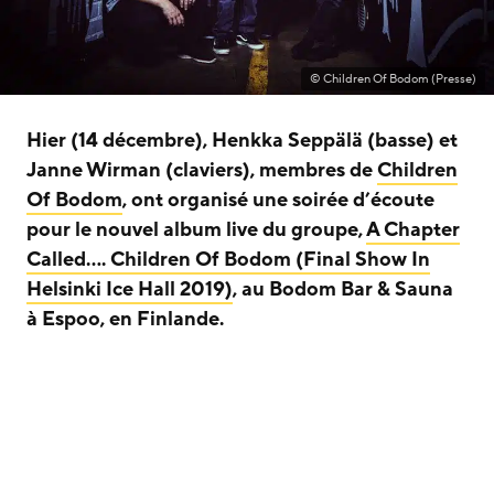
© Children Of Bodom (Presse)
Hier (14 décembre), Henkka Seppälä (basse) et
Janne Wirman (claviers), membres de
Children
Of Bodom
, ont organisé une soirée d’écoute
pour le nouvel album live du groupe,
A Chapter
Called…. Children Of Bodom (Final Show In
Helsinki Ice Hall 2019)
, au Bodom Bar & Sauna
à Espoo, en Finlande.