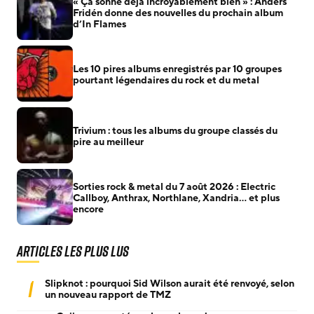
« Ça sonne déjà incroyablement bien » : Anders
Fridén donne des nouvelles du prochain album
d’In Flames
Les 10 pires albums enregistrés par 10 groupes
pourtant légendaires du rock et du metal
Trivium : tous les albums du groupe classés du
pire au meilleur
Sorties rock & metal du 7 août 2026 : Electric
Callboy, Anthrax, Northlane, Xandria… et plus
encore
Articles les plus lus
1
Slipknot : pourquoi Sid Wilson aurait été renvoyé, selon
un nouveau rapport de TMZ