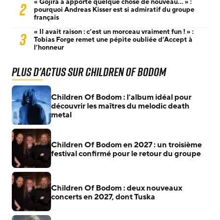
« Gojira a apporté quelque chose de nouveau… » :
2
pourquoi Andreas Kisser est si admiratif du groupe
français
« Il avait raison : c’est un morceau vraiment fun ! » :
3
Tobias Forge remet une pépite oubliée d’Accept à
l’honneur
Plus d'actus sur Children Of Bodom
Children Of Bodom : l’album idéal pour
découvrir les maîtres du melodic death
metal
Children Of Bodom en 2027 : un troisième
festival confirmé pour le retour du groupe
Children Of Bodom : deux nouveaux
concerts en 2027, dont Tuska