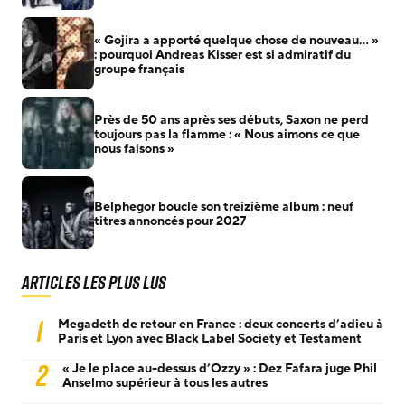
« Gojira a apporté quelque chose de nouveau… »
: pourquoi Andreas Kisser est si admiratif du
groupe français
Près de 50 ans après ses débuts, Saxon ne perd
toujours pas la flamme : « Nous aimons ce que
nous faisons »
Belphegor boucle son treizième album : neuf
titres annoncés pour 2027
Articles les plus lus
1
Megadeth de retour en France : deux concerts d’adieu à
Paris et Lyon avec Black Label Society et Testament
2
« Je le place au-dessus d’Ozzy » : Dez Fafara juge Phil
Anselmo supérieur à tous les autres