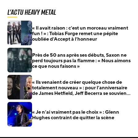
L'actu Heavy Metal
« Il avait raison : c’est un morceau vraiment
fun ! » : Tobias Forge remet une pépite
oubliée d’Accept à l’honneur
Près de 50 ans après ses débuts, Saxon ne
perd toujours pas la flamme : « Nous aimons
ce que nous faisons »
« Ils venaient de créer quelque chose de
totalement nouveau » : pour l’anniversaire
de James Hetfield, Jeff Becerra se souvient
du jour où il a compris que Metallica allait
changer le heavy metal
« Je n’ai vraiment pas le choix » : Glenn
Hughes contraint de quitter la scène