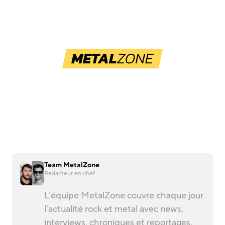
Team MetalZone
Rédacteur en chef
L’équipe MetalZone couvre chaque jour
l’actualité rock et metal avec news,
interviews, chroniques et reportages.