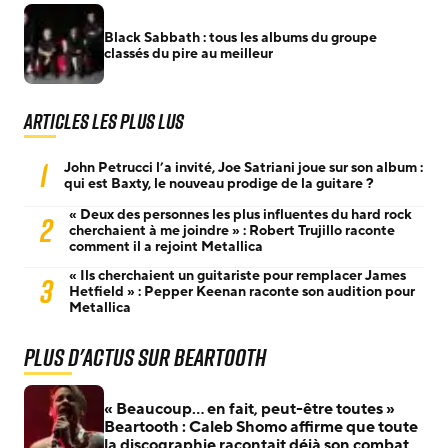
Black Sabbath : tous les albums du groupe
classés du pire au meilleur
Articles les plus lus
1
John Petrucci l’a invité, Joe Satriani joue sur son album :
qui est Baxty, le nouveau prodige de la guitare ?
« Deux des personnes les plus influentes du hard rock
2
cherchaient à me joindre » : Robert Trujillo raconte
comment il a rejoint Metallica
« Ils cherchaient un guitariste pour remplacer James
3
Hetfield » : Pepper Keenan raconte son audition pour
Metallica
Plus d'actus sur Beartooth
« Beaucoup… en fait, peut-être toutes »
Beartooth : Caleb Shomo affirme que toute
la discographie racontait déjà son combat