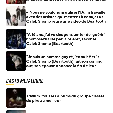
intérieur
« Nous ne voulons ni utiliser l’IA, ni travailler
avec des artistes qui mentent à ce sujet » :
Caleb Shomo retire une vidéo de Beartooth
“À 16 ans, j’ai vu des gens tenter de ‘guérir’
l’homosexualité par la prière”, raconte
Caleb Shomo (Beartooth)
“Je suis un homme gay et j’en suis fier” :
Caleb Shomo (Beartooth) fait son coming
out, son épouse annonce la fin de leur
mariage
L'actu Metalcore
Trivium : tous les albums du groupe classés
du pire au meilleur