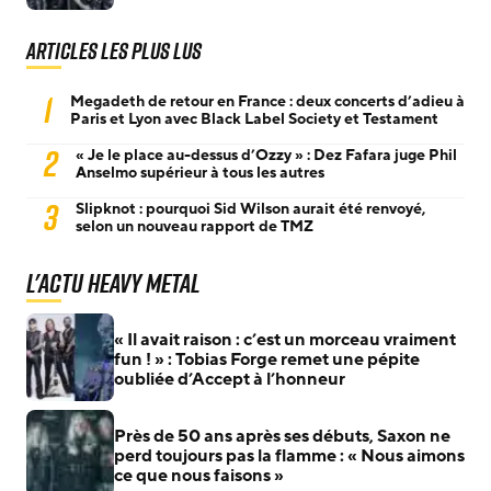
Articles les plus lus
1
Megadeth de retour en France : deux concerts d’adieu à
Paris et Lyon avec Black Label Society et Testament
2
« Je le place au-dessus d’Ozzy » : Dez Fafara juge Phil
Anselmo supérieur à tous les autres
3
Slipknot : pourquoi Sid Wilson aurait été renvoyé,
selon un nouveau rapport de TMZ
L'actu Heavy Metal
« Il avait raison : c’est un morceau vraiment
fun ! » : Tobias Forge remet une pépite
oubliée d’Accept à l’honneur
Près de 50 ans après ses débuts, Saxon ne
perd toujours pas la flamme : « Nous aimons
ce que nous faisons »