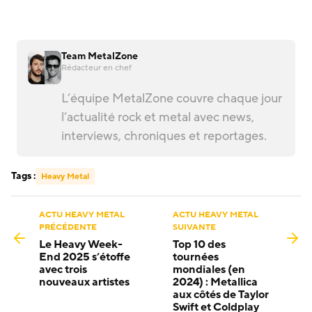
Team MetalZone
Rédacteur en chef
L’équipe MetalZone couvre chaque jour
l’actualité rock et metal avec news,
interviews, chroniques et reportages.
Tags :
Heavy Metal
ACTU HEAVY METAL
ACTU HEAVY METAL
PRÉCÉDENTE
SUIVANTE
Le Heavy Week-
Top 10 des
End 2025 s’étoffe
tournées
avec trois
mondiales (en
nouveaux artistes
2024) : Metallica
aux côtés de Taylor
Swift et Coldplay