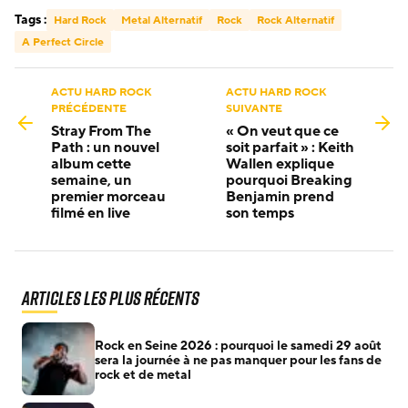
Tags :
Hard Rock
Metal Alternatif
Rock
Rock Alternatif
A Perfect Circle
ACTU HARD ROCK
ACTU HARD ROCK
PRÉCÉDENTE
SUIVANTE
Stray From The
« On veut que ce
Path : un nouvel
soit parfait » : Keith
album cette
Wallen explique
semaine, un
pourquoi Breaking
premier morceau
Benjamin prend
filmé en live
son temps
Articles les plus récents
Rock en Seine 2026 : pourquoi le samedi 29 août
sera la journée à ne pas manquer pour les fans de
rock et de metal