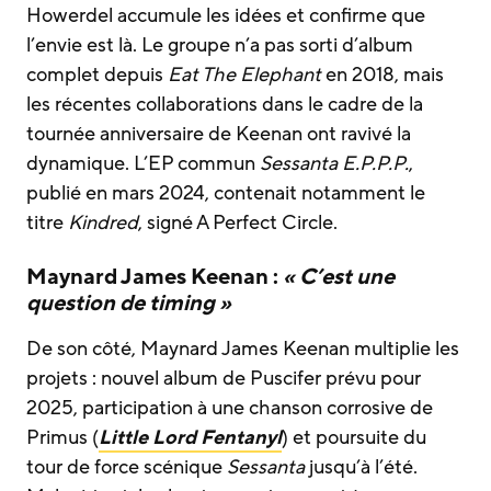
Howerdel accumule les idées et confirme que
l’envie est là. Le groupe n’a pas sorti d’album
complet depuis
Eat The Elephant
en 2018, mais
les récentes collaborations dans le cadre de la
tournée anniversaire de Keenan ont ravivé la
dynamique. L’EP commun
Sessanta E.P.P.P.
,
publié en mars 2024, contenait notamment le
titre
Kindred
, signé A Perfect Circle.
Maynard James Keenan :
« C’est une
question de timing »
De son côté, Maynard James Keenan multiplie les
projets : nouvel album de Puscifer prévu pour
2025, participation à une chanson corrosive de
Primus (
Little Lord Fentanyl
) et poursuite du
tour de force scénique
Sessanta
jusqu’à l’été.