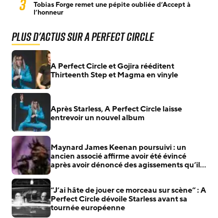
3
Tobias Forge remet une pépite oubliée d’Accept à
l’honneur
Plus d'actus sur A Perfect Circle
A Perfect Circle et Gojira rééditent
Thirteenth Step et Magma en vinyle
Après Starless, A Perfect Circle laisse
entrevoir un nouvel album
Maynard James Keenan poursuivi : un
ancien associé affirme avoir été évincé
après avoir dénoncé des agissements qu’il
jugeait illégaux
“J’ai hâte de jouer ce morceau sur scène” : A
Perfect Circle dévoile Starless avant sa
tournée européenne