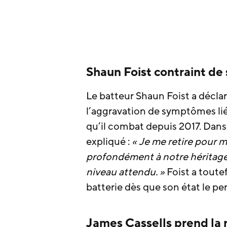
Shaun Foist contraint de 
Le batteur Shaun Foist a déclaré
l’aggravation de symptômes li
qu’il combat depuis 2017. Dans
expliqué :
« Je me retire pour m
profondément à notre héritage 
niveau attendu. »
Foist a toutef
batterie dès que son état le pe
James Cassells prend la 