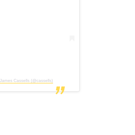
 James Cassells (@cassells)