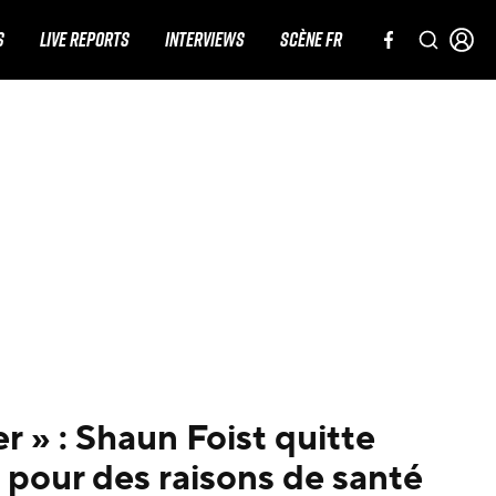
S
LIVE REPORTS
INTERVIEWS
SCÈNE FR
r » : Shaun Foist quitte
pour des raisons de santé