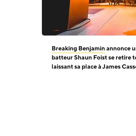
Breaking Benjamin
annonce un
batteur Shaun Foist se retire
laissant sa place à James Casse