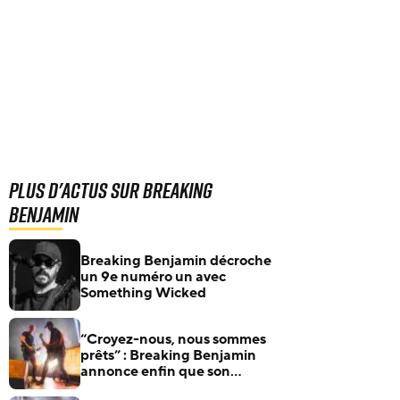
Plus d'actus sur Breaking
Benjamin
Breaking Benjamin décroche
un 9e numéro un avec
Something Wicked
“Croyez-nous, nous sommes
prêts” : Breaking Benjamin
annonce enfin que son
nouvel album est terminé