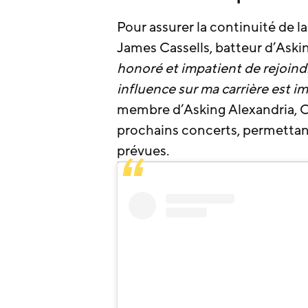
Pour assurer la continuité de l
James Cassells, batteur d’Askin
honoré et impatient de rejoind
influence sur ma carrière est i
membre d’Asking Alexandria, Cas
prochains concerts, permettan
prévues.