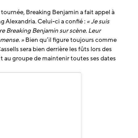
a tournée, Breaking Benjamin a fait appel à
g Alexandria. Celui-ci a confié :
« Je suis
re Breaking Benjamin sur scène. Leur
mmense. »
Bien qu’il figure toujours comme
sells sera bien derrière les fûts lors des
t au groupe de maintenir toutes ses dates