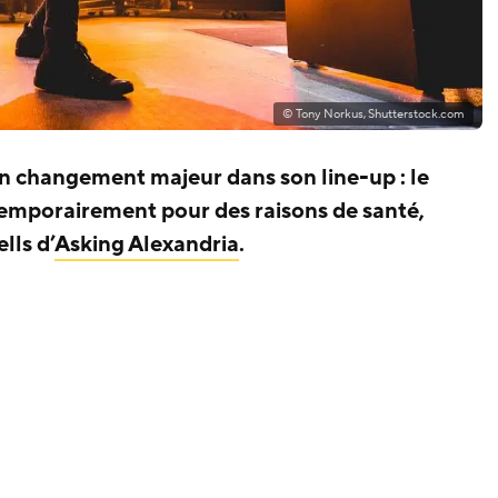
© Tony Norkus, Shutterstock.com
 changement majeur dans son line-up : le
 temporairement pour des raisons de santé,
lls d’
Asking Alexandria
.