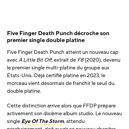
Five Finger Death Punch décroche son
premier single double platine
Five Finger Death Punch atteint un nouveau cap
avec
A Little Bit Off
, extrait de
F8
(2020), devenu
le premier single multi-platine du groupe aux
États-Unis. Déjà certifié platine en 2023, le
morceau vient désormais de franchir le seuil du
double platine.
Cette distinction arrive alors que FFDP prépare
activement son dixième album studio. Le nouveau
single
Eye Of The Storm
, attendu
prochainement, doit ouvrir ce nouveau chapitre.