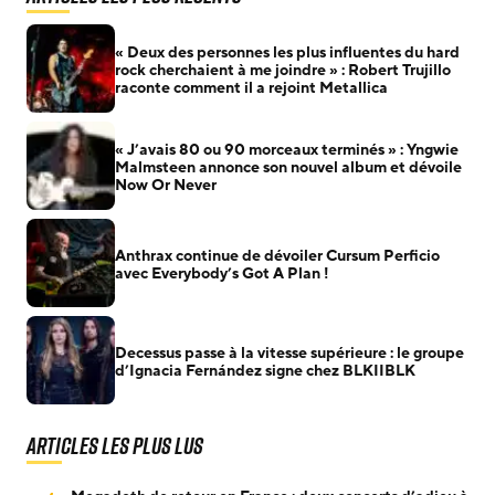
« Deux des personnes les plus influentes du hard
rock cherchaient à me joindre » : Robert Trujillo
raconte comment il a rejoint Metallica
« J’avais 80 ou 90 morceaux terminés » : Yngwie
Malmsteen annonce son nouvel album et dévoile
Now Or Never
Anthrax continue de dévoiler Cursum Perficio
avec Everybody’s Got A Plan !
Decessus passe à la vitesse supérieure : le groupe
d’Ignacia Fernández signe chez BLKIIBLK
Articles les plus lus