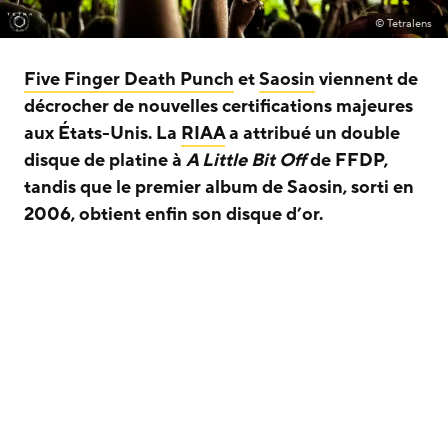
© Tetralens
Five Finger Death Punch
et
Saosin
viennent de
décrocher de nouvelles certifications majeures
aux États-Unis. La
RIAA
a attribué un double
disque de platine à
A Little Bit Off
de FFDP,
tandis que le premier album de Saosin, sorti en
2006, obtient enfin son disque d’or.