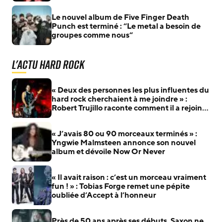
Le nouvel album de Five Finger Death
Punch est terminé : “Le metal a besoin de
groupes comme nous“
L'actu Hard Rock
« Deux des personnes les plus influentes du
hard rock cherchaient à me joindre » :
Robert Trujillo raconte comment il a rejoint
Metallica
« J’avais 80 ou 90 morceaux terminés » :
Yngwie Malmsteen annonce son nouvel
album et dévoile Now Or Never
« Il avait raison : c’est un morceau vraiment
fun ! » : Tobias Forge remet une pépite
oubliée d’Accept à l’honneur
Près de 50 ans après ses débuts, Saxon ne