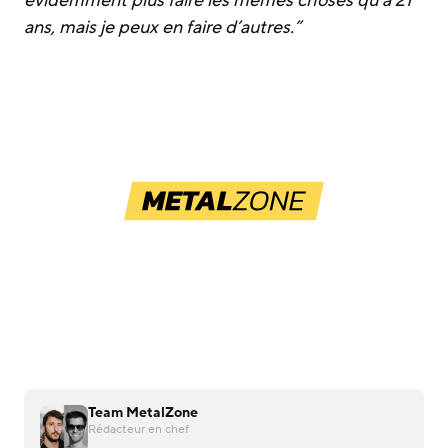
ans, mais je peux en faire d’autres.”
Team MetalZone
Rédacteur en chef