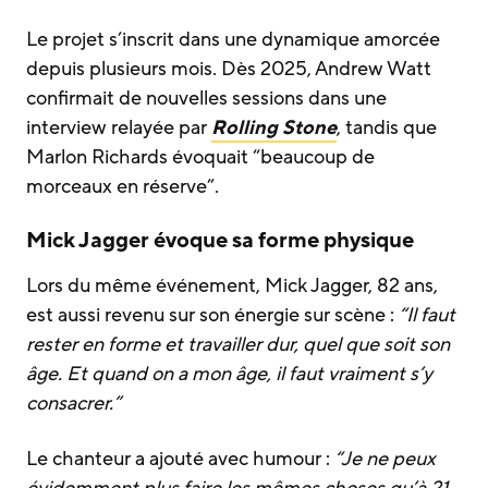
Le projet s’inscrit dans une dynamique amorcée
depuis plusieurs mois. Dès 2025, Andrew Watt
confirmait de nouvelles sessions dans une
interview relayée par
Rolling Stone
, tandis que
Marlon Richards évoquait “beaucoup de
morceaux en réserve”.
Mick Jagger évoque sa forme physique
Lors du même événement, Mick Jagger, 82 ans,
est aussi revenu sur son énergie sur scène :
“Il faut
rester en forme et travailler dur, quel que soit son
âge. Et quand on a mon âge, il faut vraiment s’y
consacrer.”
Le chanteur a ajouté avec humour :
“Je ne peux
évidemment plus faire les mêmes choses qu’à 21