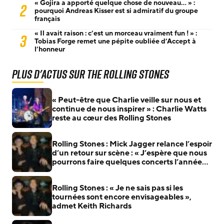
« Gojira a apporté quelque chose de nouveau… » :
2
pourquoi Andreas Kisser est si admiratif du groupe
français
« Il avait raison : c’est un morceau vraiment fun ! » :
3
Tobias Forge remet une pépite oubliée d’Accept à
l’honneur
Plus d'actus sur The Rolling Stones
« Peut-être que Charlie veille sur nous et
continue de nous inspirer » : Charlie Watts
reste au cœur des Rolling Stones
Rolling Stones : Mick Jagger relance l’espoir
d’un retour sur scène : « J’espère que nous
pourrons faire quelques concerts l’année
prochaine »
Rolling Stones : « Je ne sais pas si les
tournées sont encore envisageables »,
admet Keith Richards