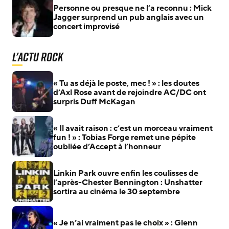
Personne ou presque ne l’a reconnu : Mick
Jagger surprend un pub anglais avec un
concert improvisé
L'actu Rock
« Tu as déjà le poste, mec ! » : les doutes
d’Axl Rose avant de rejoindre AC/DC ont
surpris Duff McKagan
« Il avait raison : c’est un morceau vraiment
fun ! » : Tobias Forge remet une pépite
oubliée d’Accept à l’honneur
Linkin Park ouvre enfin les coulisses de
l’après-Chester Bennington : Unshatter
sortira au cinéma le 30 septembre
« Je n’ai vraiment pas le choix » : Glenn