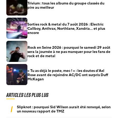
Trivium : tous les albums du groupe classés du
pire au meilleur
Sorties rock & metal du 7 août 2026 : Electric
Callboy, Anthrax, Northlane, Xandria… et plus
encore
Rock en Seine 2026 : pourquoi le samedi 29 août
sera la journée à ne pas manquer pour les fans de
rock et de metal
« Tu as déjà le poste, mec ! » : les doutes d’Axl
Rose avant de rejoindre AC/DC ont surpris Duff
McKagan
Articles les plus lus
1
Slipknot : pourquoi Sid Wilson aurait été renvoyé, selon
un nouveau rapport de TMZ