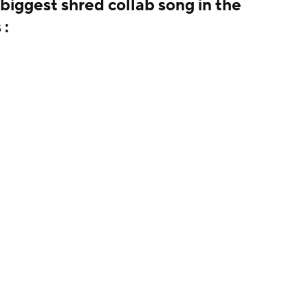
 biggest shred collab song in the
 :