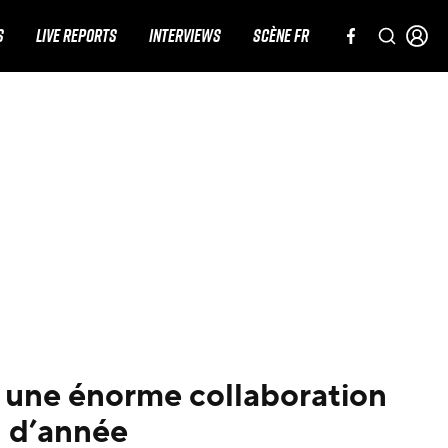
S
LIVE REPORTS
INTERVIEWS
SCÈNE FR
e une énorme collaboration
n d’année