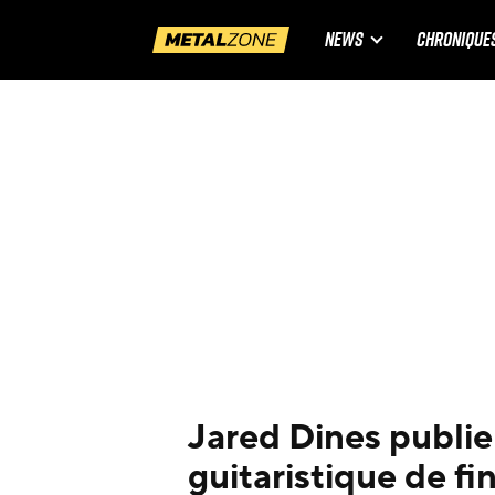
NEWS
CHRONIQUE
Jared Dines publi
guitaristique de fi