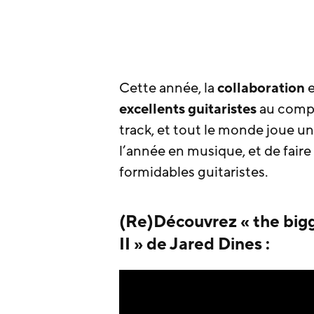
Cette année, la
collaboration
e
excellents guitaristes
au compt
track, et tout le monde joue u
l’année en musique, et de faire 
formidables guitaristes.
(Re)Découvrez « the bigg
II » de Jared Dines :