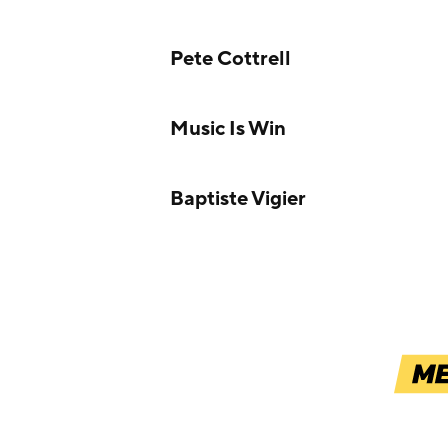
Pete Cottrell
Music Is Win
Baptiste Vigier