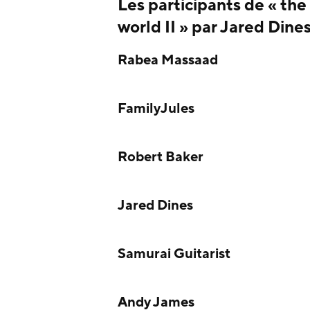
Les participants de « the
world II » par Jared Dines
Rabea Massaad
FamilyJules
Robert Baker
Jared Dines
Samurai Guitarist
Andy James