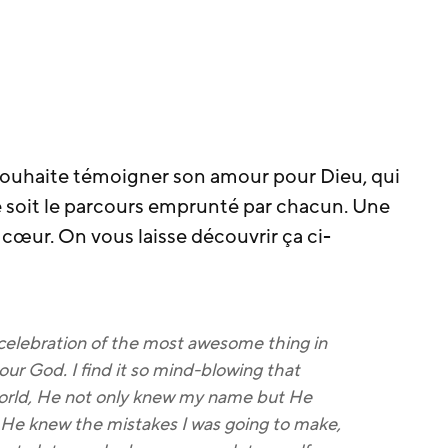
 souhaite témoigner son amour pour Dieu, qui
e soit le parcours emprunté par chacun. Une
 à cœur. On vous laisse découvrir ça ci-
 celebration of the most awesome thing in
 our God. I find it so mind-blowing that
world, He not only knew my name but He
He knew the mistakes I was going to make,