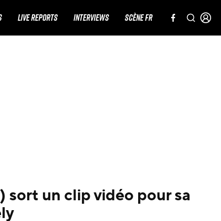
S
LIVE REPORTS
INTERVIEWS
SCÈNE FR
) sort un clip vidéo pour sa
ly