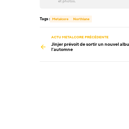
et photos.
Tags :
Metalcore
Northlane
ACTU METALCORE PRÉCÉDENTE
Jinjer prévoit de sortir un nouvel alb
l’automne