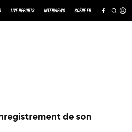
S
LIVE REPORTS
INTERVIEWS
SCÈNE FR
’enregistrement de son