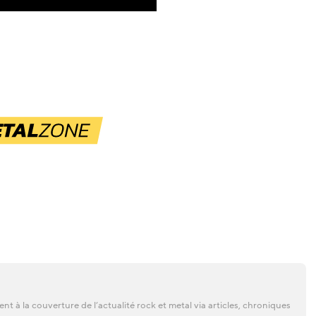
t à la couverture de l’actualité rock et metal via articles, chroniques