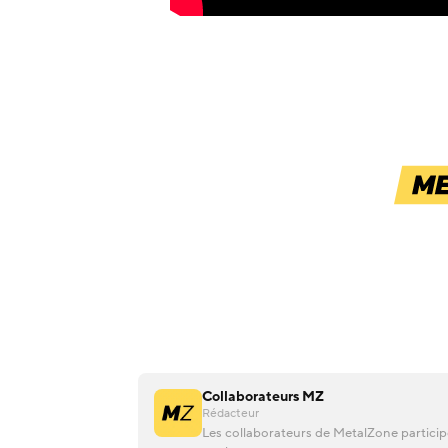
Collaborateurs MZ
Rédacteur
Les collaborateurs de MetalZone participen