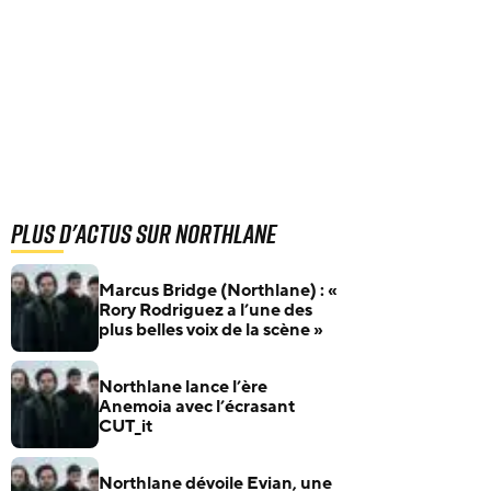
Plus d'actus sur Northlane
Marcus Bridge (Northlane) : «
Rory Rodriguez a l’une des
plus belles voix de la scène »
Northlane lance l’ère
Anemoia avec l’écrasant
CUT_it
Northlane dévoile Evian, une