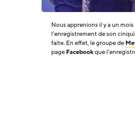
Nous apprenions il y a un mois
l’enregistrement de son cinqu
faite. En effet, le groupe de
Met
page
Facebook
que l’enregis