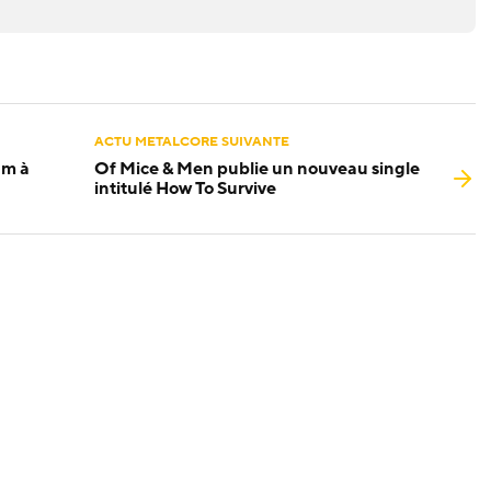
ACTU METALCORE SUIVANTE
um à
Of Mice & Men publie un nouveau single
intitulé How To Survive