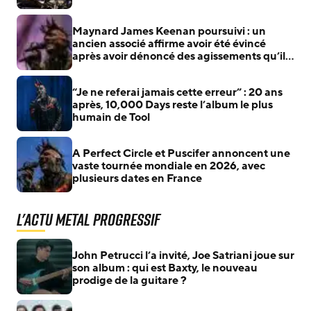
Maynard James Keenan poursuivi : un
ancien associé affirme avoir été évincé
après avoir dénoncé des agissements qu’il
jugeait illégaux
“Je ne referai jamais cette erreur” : 20 ans
après, 10,000 Days reste l’album le plus
humain de Tool
A Perfect Circle et Puscifer annoncent une
vaste tournée mondiale en 2026, avec
plusieurs dates en France
L'actu Metal Progressif
John Petrucci l’a invité, Joe Satriani joue sur
son album : qui est Baxty, le nouveau
prodige de la guitare ?