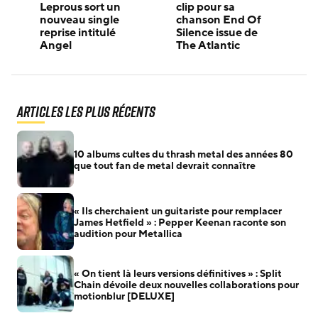
Leprous sort un
clip pour sa
nouveau single
chanson End Of
reprise intitulé
Silence issue de
Angel
The Atlantic
Articles les plus récents
10 albums cultes du thrash metal des années 80
que tout fan de metal devrait connaître
« Ils cherchaient un guitariste pour remplacer
James Hetfield » : Pepper Keenan raconte son
audition pour Metallica
« On tient là leurs versions définitives » : Split
Chain dévoile deux nouvelles collaborations pour
motionblur [DELUXE]