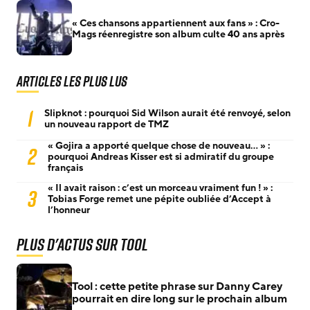
« Ces chansons appartiennent aux fans » : Cro-
Mags réenregistre son album culte 40 ans après
Articles les plus lus
1
Slipknot : pourquoi Sid Wilson aurait été renvoyé, selon
un nouveau rapport de TMZ
« Gojira a apporté quelque chose de nouveau… » :
2
pourquoi Andreas Kisser est si admiratif du groupe
français
« Il avait raison : c’est un morceau vraiment fun ! » :
3
Tobias Forge remet une pépite oubliée d’Accept à
l’honneur
Plus d'actus sur Tool
Tool : cette petite phrase sur Danny Carey
pourrait en dire long sur le prochain album