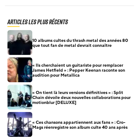
Articles les plus récents
10 albums cultes du thrash metal des années 80
que tout fan de metal devrait connaître
« Ils cherchaient un guitariste pour remplacer
James Hetfield » : Pepper Keenan raconte son
audition pour Metallica
« On tient là leurs versions définitives » : Split
Chain dévoile deux nouvelles collaborations pour
motionblur [DELUXE]
« Ces chansons appartiennent aux fans » : Cro-
Mags réenregistre son album culte 40 ans après