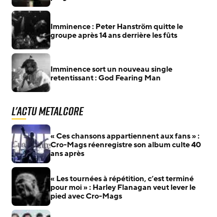
Imminence : Peter Hanström quitte le
groupe après 14 ans derrière les fûts
Imminence sort un nouveau single
retentissant : God Fearing Man
L'actu Metalcore
« Ces chansons appartiennent aux fans » :
Cro-Mags réenregistre son album culte 40
ans après
« Les tournées à répétition, c’est terminé
pour moi » : Harley Flanagan veut lever le
pied avec Cro-Mags