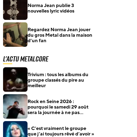
Norma Jean publie 3
nouvelles lyric vidéos
Regardez Norma Jean jouer
du gros Metal dans la maison
d’un fan
L'actu Metalcore
Trivium : tous les albums du
groupe classés du pire au
meilleur
Rock en Seine 2026 :
pourquoi le samedi 29 août
sera la journée à ne pas
manquer pour les fans de
rock et de metal
« C’est vraiment le groupe
que j’ai toujours rêvé d’avoir »