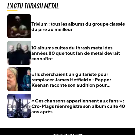
L'actu Thrash Metal
Trivium : tous les albums du groupe classés
du pire au meilleur
10 albums cultes du thrash metal des
années 80 que tout fan de metal devrait
connaître
« Ils cherchaient un guitariste pour
remplacer James Hetfield » : Pepper
Keenan raconte son audition pour
Metallica
« Ces chansons appartiennent aux fans » :
Cro-Mags réenregistre son album culte 40
ans après