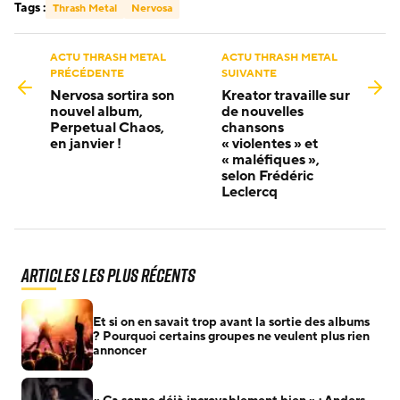
Tags :
Thrash Metal
Nervosa
ACTU THRASH METAL
ACTU THRASH METAL
PRÉCÉDENTE
SUIVANTE
Nervosa sortira son
Kreator travaille sur
nouvel album,
de nouvelles
Perpetual Chaos,
chansons
en janvier !
« violentes » et
« maléfiques »,
selon Frédéric
Leclercq
Articles les plus récents
Et si on en savait trop avant la sortie des albums
? Pourquoi certains groupes ne veulent plus rien
annoncer