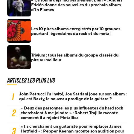
« Ça sonne déjà incroyablement bien » : Anders
Fridén donne des nouvelles du prochain album
d’In Flames
Les 10 pires albums enregistrés par 10 groupes
pourtant légendaires du rock et du metal
Trivium : tous les albums du groupe classés du
pire au meilleur
Articles les plus lus
1
John Petrucci l’a invité, Joe Satriani joue sur son album :
qui est Baxty, le nouveau prodige de la guitare ?
« Deux des personnes les plus influentes du hard rock
2
cherchaient à me joindre » : Robert Trujillo raconte
comment il a rejoint Metallica
« Ils cherchaient un guitariste pour remplacer James
3
Hetfield » : Pepper Keenan raconte son audition pour