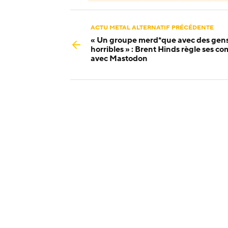
ACTU METAL ALTERNATIF PRÉCÉDENTE
« Un groupe merd*que avec des gen
horribles » : Brent Hinds règle ses c
avec Mastodon