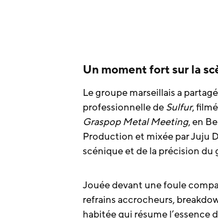
Un moment fort sur la s
Le groupe marseillais a partag
professionnelle de
Sulfur
, film
Graspop Metal Meeting
, en B
Production et mixée par Juju D
scénique et de la précision du
Jouée devant une foule comp
refrains accrocheurs, breakdow
habitée qui résume l’essence 