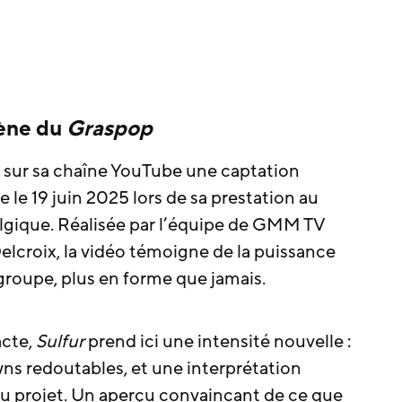
cène du
Graspop
é sur sa chaîne YouTube une captation
ée le 19 juin 2025 lors de sa prestation au
elgique. Réalisée par l’équipe de GMM TV
elcroix, la vidéo témoigne de la puissance
 groupe, plus en forme que jamais.
acte,
Sulfur
prend ici une intensité nouvelle :
ns redoutables, et une interprétation
du projet. Un aperçu convaincant de ce que