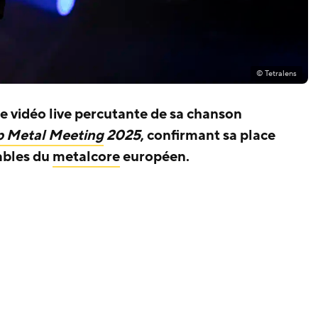
© Tetralens
ne vidéo live percutante de sa chanson
 Metal Meeting
2025
, confirmant sa place
ables du
metalcore
européen.