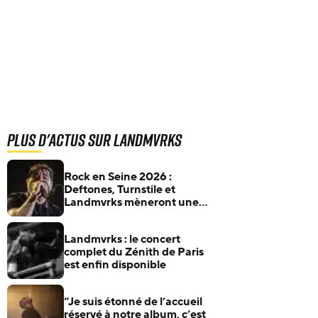
Plus d'actus sur Landmvrks
Rock en Seine 2026 :
Deftones, Turnstile et
Landmvrks mèneront une
journée très rock
Landmvrks : le concert
complet du Zénith de Paris
est enfin disponible
“Je suis étonné de l’accueil
réservé à notre album, c’est