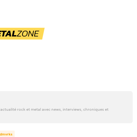
actualité rock et metal avec news, interviews, chroniques et
dmvrks