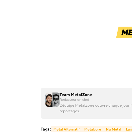
Team MetalZone
Rédacteur en chef
L’équipe MetalZone couvre chaque jour l’
reportages.
Tags :
Metal Alternatif
Metalcore
Nu Metal
Lan