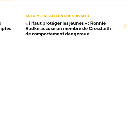
ACTU METAL ALTERNATIF SUIVANTE
s
« Il faut protéger les jeunes » : Ronnie
omptes
Radke accuse un membre de Crossfaith
de comportement dangereux