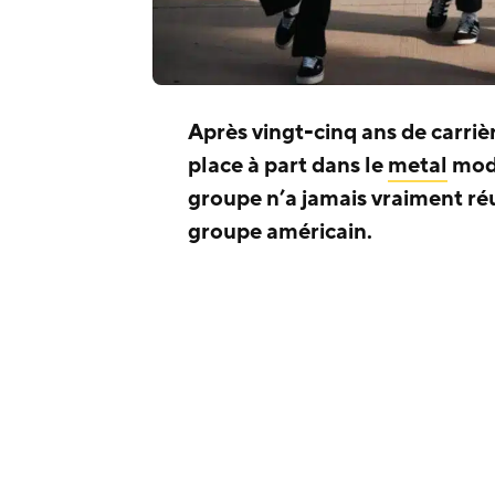
Après vingt-cinq ans de carriè
place à part dans le
metal
mode
groupe n’a jamais vraiment réu
groupe américain.