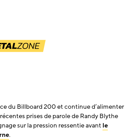
lace du Billboard 200 et continue d’alimenter
s récentes prises de parole de Randy Blythe
nage sur la pression ressentie avant
le
rne
.