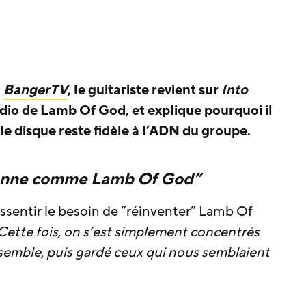
à
BangerTV
, le guitariste revient sur
Into
udio de Lamb Of God, et explique pourquoi il
le disque reste fidèle à l’ADN du groupe.
sonne comme Lamb Of God”
ssentir le besoin de “réinventer” Lamb Of
Cette fois, on s’est simplement concentrés
nsemble, puis gardé ceux qui nous semblaient