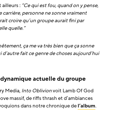
 ailleurs :
“Ce qui est fou, quand on y pense,
de carrière, personne ne sonne vraiment
 croire qu’un groupe aurait fini par
lle quelle.”
êtement, ça me va très bien que ça sonne
d’autre fait ce genre de choses aujourd’hui
 dynamique actuelle du groupe
ury Media,
Into Oblivion
voit Lamb Of God
ve massif, de riffs thrash et d’ambiances
voquions dans notre chronique de
l’album
.