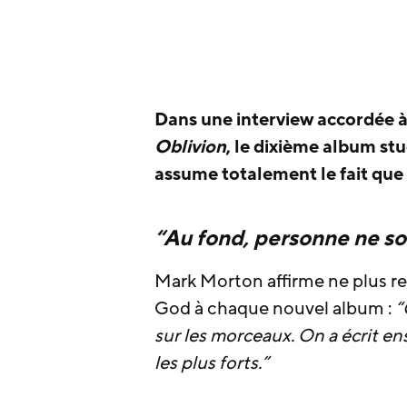
Dans une interview accordée 
Oblivion
, le dixième album st
assume totalement le fait que 
“Au fond, personne ne 
Mark Morton affirme ne plus re
God à chaque nouvel album :
“
sur les morceaux. On a écrit e
les plus forts.”