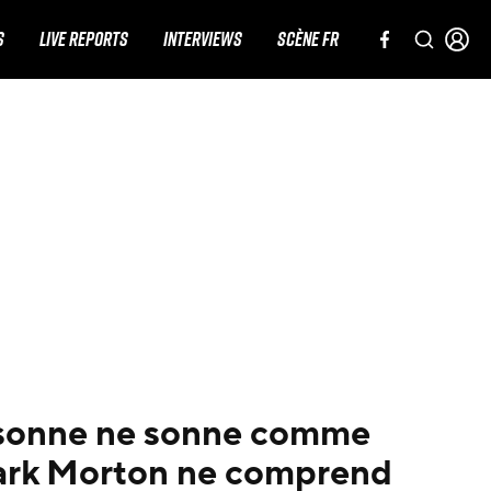
S
LIVE REPORTS
INTERVIEWS
SCÈNE FR
rsonne ne sonne comme
ark Morton ne comprend