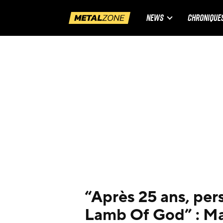
NEWS
CHRONIQUE
“Après 25 ans, pe
Lamb Of God” : M