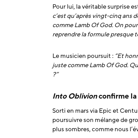
Pour lui, la véritable surprise est
c’est qu’après vingt-cinq ans 
comme Lamb Of God. On pourrait
reprendre la formule presque te
Le musicien poursuit :
“Et honn
juste comme Lamb Of God. Qui 
?”
Into Oblivion
confirme la
Sorti en mars via Epic et Cent
poursuivre son mélange de groo
plus sombres, comme nous l’é