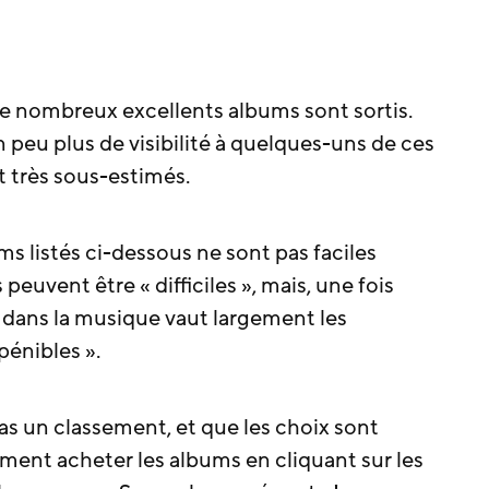
e nombreux excellents albums sont sortis.
n peu plus de visibilité à quelques-uns de ces
t très sous-estimés.
ms listés ci-dessous ne sont pas faciles
euvent être « difficiles », mais, une fois
 dans la musique vaut largement les
énibles ».
pas un classement, et que les choix sont
ent acheter les albums en cliquant sur les