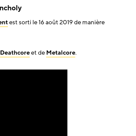
ncholy
ent
est sorti le 16 août 2019 de manière
Deathcore
et de
Metalcore
.