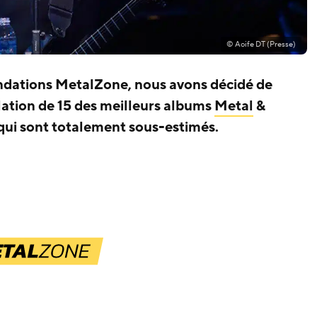
© Aoife DT (Presse)
dations MetalZone, nous avons décidé de
ation de 15 des meilleurs albums
Metal
&
qui sont totalement sous-estimés.