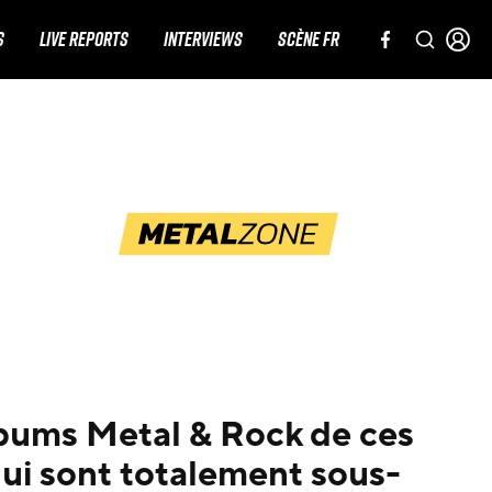
S
LIVE REPORTS
INTERVIEWS
SCÈNE FR
lbums Metal & Rock de ces
ui sont totalement sous-