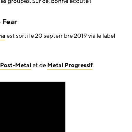
les groupes. Sur ce, bonne écoute !
 Fear
na
est sorti le 20 septembre 2019 via le label
Post-Metal
et de
Metal Progressif
.