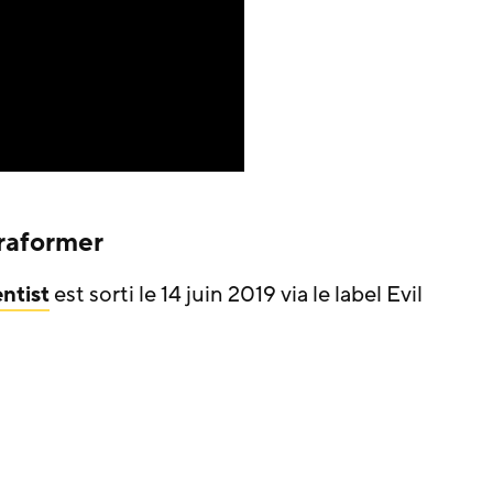
rraformer
ntist
est sorti le 14 juin 2019 via le label Evil