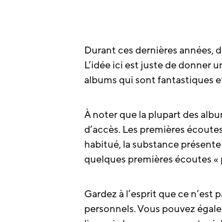
Durant ces dernières années, d
L’idée ici est juste de donner u
albums qui sont fantastiques e
À noter que la plupart des albu
d’accès. Les premières écoutes p
habitué, la substance présente
quelques premières écoutes « p
Gardez à l’esprit que ce n’est 
personnels. Vous pouvez égalem