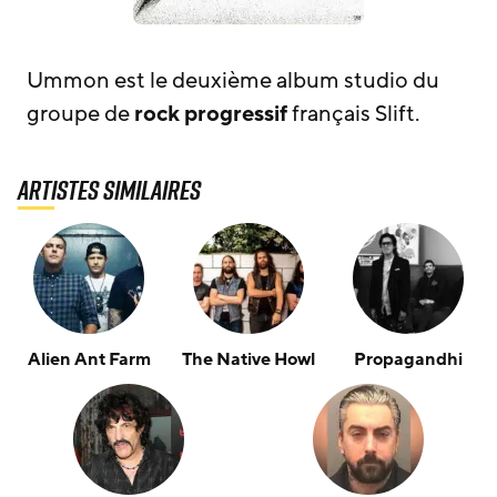
Ummon est le deuxième album studio du
groupe de
rock progressif
français Slift.
Artistes similaires
Alien Ant Farm
The Native Howl
Propagandhi