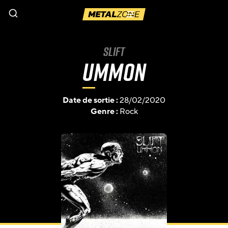
Menu
Slift
Ummon
Date de sortie :
28/02/2020
Genre :
Rock