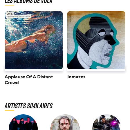
Les albums de Vola
Applause Of A Distant
Inmazes
Crowd
Artistes similaires