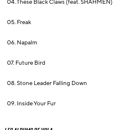
04. These Black Claws (feat. SHAHMEN)
05. Freak
06. Napalm
07. Future Bird
08. Stone Leader Falling Down
09. Inside Your Fur