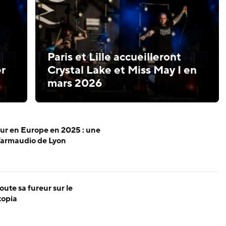
Paris et Lille accueilleront
r
Crystal Lake et Miss May I en
mars 2026
our en Europe en 2025 : une
Warmaudio de Lyon
oute sa fureur sur le
topia