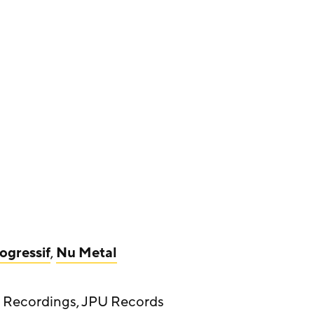
ogressif
,
Nu Metal
ry Recordings, JPU Records