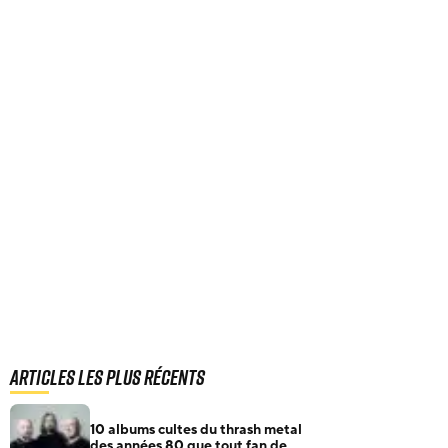
Articles les plus récents
10 albums cultes du thrash metal
des années 80 que tout fan de