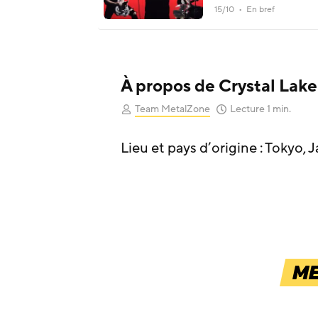
15/10 • En bref
À propos de Crystal Lake
Team MetalZone
Lecture 1 min.
Lieu et pays d’origine : Tokyo, 