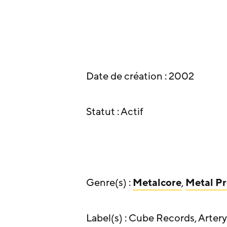
Date de création : 2002
Statut : Actif
Genre(s) :
Metalcore
,
Metal Pr
Label(s) : Cube Records, Arte