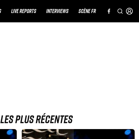
S
LIVE REPORTS
INTERVIEWS
SCÈNE FR
s les plus récentes