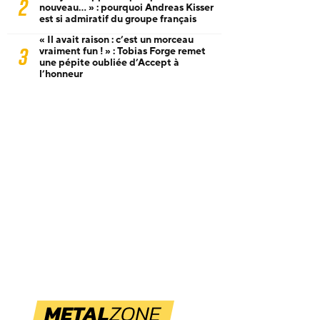
2
nouveau… » : pourquoi Andreas Kisser
est si admiratif du groupe français
« Il avait raison : c’est un morceau
3
vraiment fun ! » : Tobias Forge remet
une pépite oubliée d’Accept à
l’honneur