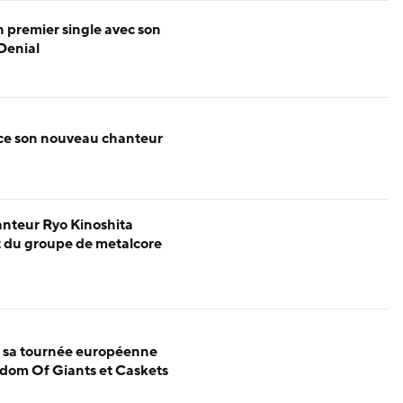
n premier single avec son
Denial
ce son nouveau chanteur
hanteur Ryo Kinoshita
 du groupe de metalcore
e sa tournée européenne
gdom Of Giants et Caskets