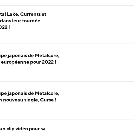
tal Lake, Currents et
dans leur tournée
22 !
oupe japonais de Metalcore,
 européenne pour 2022 !
oupe japonais de Metalcore,
n nouveau single, Curse !
un clip vidéo pour sa