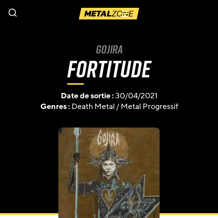
Menu
Gojira
Fortitude
Date de sortie :
30/04/2021
Genres :
Death Metal
/
Metal Progressif