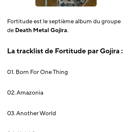
Fortitude est le septième album du groupe
de
Death Metal
Gojira
.
La tracklist de Fortitude par Gojira :
01
. Born For One Thing
02
. Amazonia
03
. Another World