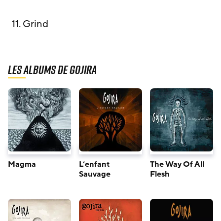
11
. Grind
Les albums de Gojira
Magma
L’enfant
The Way Of All
Sauvage
Flesh