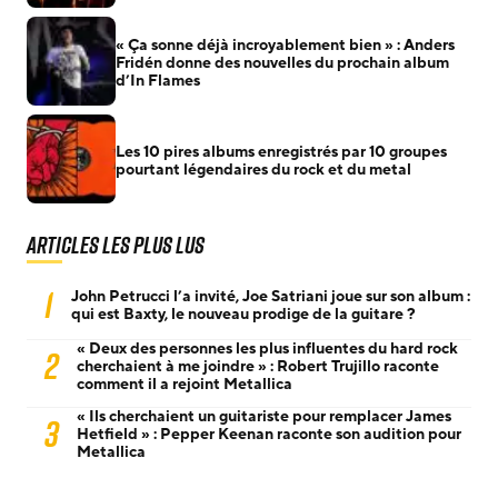
« Ça sonne déjà incroyablement bien » : Anders
Fridén donne des nouvelles du prochain album
d’In Flames
Les 10 pires albums enregistrés par 10 groupes
pourtant légendaires du rock et du metal
Articles les plus lus
1
John Petrucci l’a invité, Joe Satriani joue sur son album :
qui est Baxty, le nouveau prodige de la guitare ?
« Deux des personnes les plus influentes du hard rock
2
cherchaient à me joindre » : Robert Trujillo raconte
comment il a rejoint Metallica
« Ils cherchaient un guitariste pour remplacer James
3
Hetfield » : Pepper Keenan raconte son audition pour
Metallica