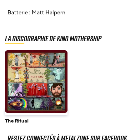
Batterie : Matt Halpern
La discographie de King Mothership
The Ritual
Restez connectés à MetalZone sur Facebook