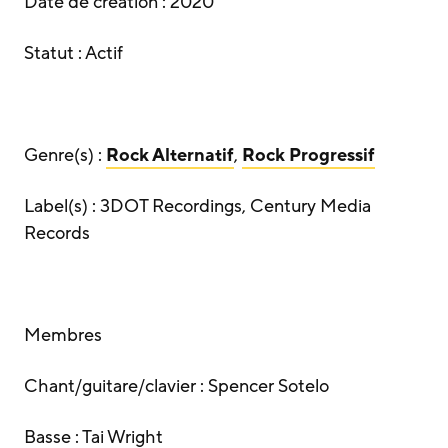
Date de création : 2020
Statut : Actif
Genre(s) :
Rock Alternatif
,
Rock Progressif
Label(s) : 3DOT Recordings, Century Media
Records
Membres
Chant/guitare/clavier : Spencer Sotelo
Basse : Tai Wright