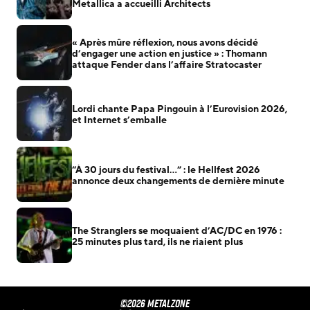
Metallica a accueilli Architects
« Après mûre réflexion, nous avons décidé
d’engager une action en justice » : Thomann
attaque Fender dans l’affaire Stratocaster
Lordi chante Papa Pingouin à l’Eurovision 2026,
et Internet s’emballe
“À 30 jours du festival…” : le Hellfest 2026
annonce deux changements de dernière minute
The Stranglers se moquaient d’AC/DC en 1976 :
25 minutes plus tard, ils ne riaient plus
©2026 METALZONE